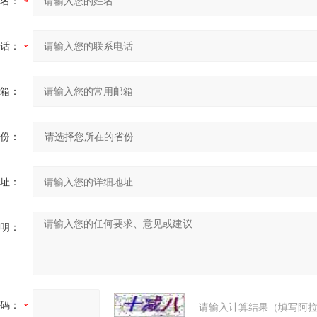
名：
话：
箱：
份：
址：
明：
码：
请输入计算结果（填写阿拉