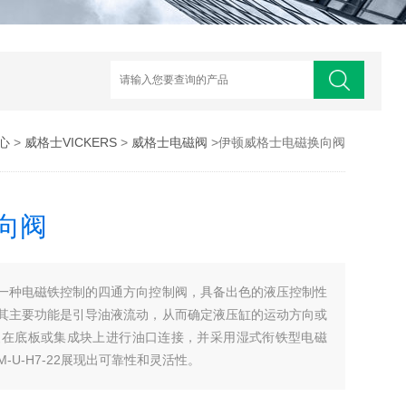
心
>
威格士VICKERS
>
威格士电磁阀
>伊顿威格士电磁换向阀
向阀
一种电磁铁控制的四通方向控制阀，具备出色的液压控制性
其主要功能是引导油液流动，从而确定液压缸的运动方向或
装在底板或集成块上进行油口连接，并采用湿式衔铁型电磁
-M-U-H7-22展现出可靠性和灵活性。