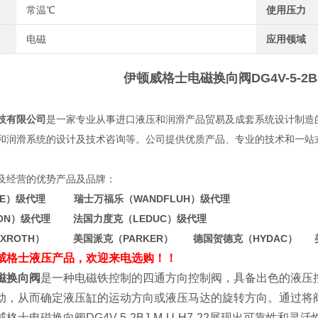
常温℃
使用压力
电磁
应用领域
伊顿威格士电磁换向阀
DG4V-5-2B
技有限公司
是一家专业从事进口液压和润滑产品贸易及成套系统设计制造
和润滑系统的设计及技术咨询等。公司提供优质产品、专业的技术和一站
。
及经营的优势产品及品牌：
WE）级代理 瑞士万福乐（WANDFLUH）级代理
TON）级代理 法国力度克（LEDUC）级代理
EXROTH） 美国派克（PARKER） 德国贺德克（HYDAC） 
威格士液压产品，欢迎来电选购！！
磁换向阀
是一种电磁铁控制的四通方向控制阀，具备出色的液压
动，从而确定液压缸的运动方向或液压马达的旋转方向。通过将
士电磁换向阀DG4V-5-2BJ-M-U-H7-22展现出可靠性和灵活