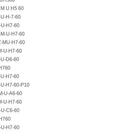
B M U H5 60
M-U-H-7-60
-U-H7-60
-M-U-H7-60
-Z-MU-H7-60
-M-U-H7-60
M-U-D6-60
MUH760
M-U-H7-60
-U-H7-60-P10
M-U-A6-60
-M-U-H7-60
-M-U-C6-60
MUH760
M-U-H7-60