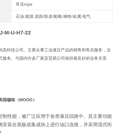
常压mpa
石油,能源,道路/轨道/船舶,钢铁/金属,电气
J-M-U-H7-22
的高科技公司。主要从事工业液压产品的销售和售后服务，业
式服务。与国内许多厂家及贸易公司保持着良好的业务关系
美国穆格（MOOG）
控制性能，被广泛应用于各类液压回路中。其主要功能
阀安装在底板或集成块上进行油口连接，并采用湿式衔
性。