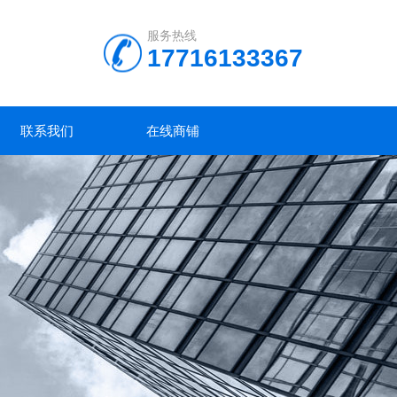
服务热线
17716133367
联系我们
在线商铺