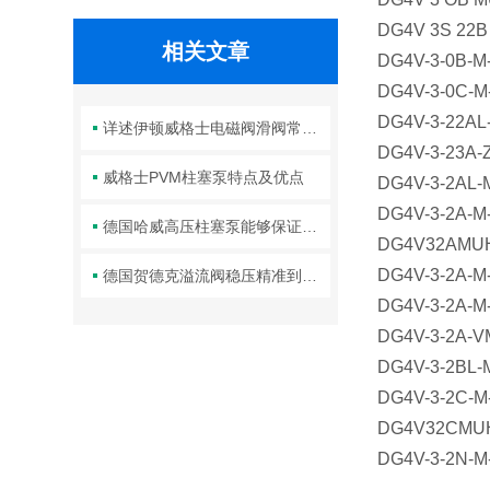
DG4V 3S 22
相关文章
DG4V-3-0B-
DG4V-3-0C-M
DG4V-3-22AL
详述伊顿威格士电磁阀滑阀常见故障及相应解决措施
DG4V-3-23A
威格士PVM柱塞泵特点及优点
DG4V-3-2AL
DG4V-3-2A-
德国哈威高压柱塞泵能够保证高压液体的输送效率
DG4V32A
DG4V-3-2A-
德国贺德克溢流阀稳压精准到位的五大关键方法分享
DG4V-3-2A-M
DG4V-3-2A-V
DG4V-3-2BL
DG4V-3-2C
DG4V32C
DG4V-3-2N-