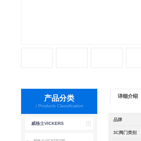
详细介绍
产品分类
/ Products Classification
品牌
威格士VICKERS
3C阀门类别
威格士VICKERS阀