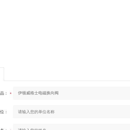
品：
位：