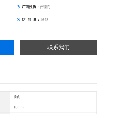
厂商性质：
代理商
访 问 量：
1648
联系我们
换向
10mm