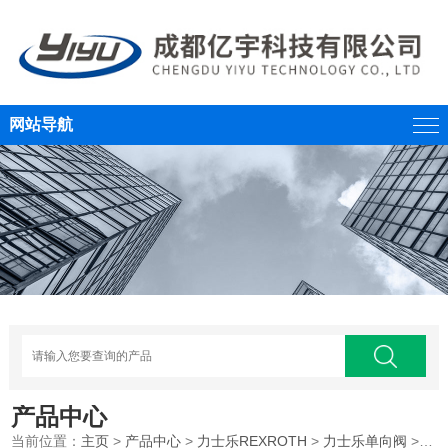
网站导航
产品中心
当前位置：
主页
>
产品中心
>
力士乐REXROTH
>
力士乐单向阀
>REXROTH/德国力士乐原装单向阀