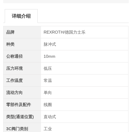
详细介绍
品牌
REXROTH/德国力士乐
种类
脉冲式
公称通径
10mm
压力环境
低压
工作温度
常温
流动方向
单向
零部件及配件
线圈
类型(通道位置)
直动式
3C阀门类别
工业