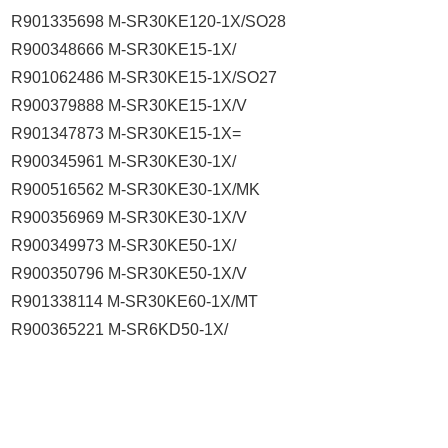
R901335698 M-SR30KE120-1X/SO28
R900348666 M-SR30KE15-1X/
R901062486 M-SR30KE15-1X/SO27
R900379888 M-SR30KE15-1X/V
R901347873 M-SR30KE15-1X=
R900345961 M-SR30KE30-1X/
R900516562 M-SR30KE30-1X/MK
R900356969 M-SR30KE30-1X/V
R900349973 M-SR30KE50-1X/
R900350796 M-SR30KE50-1X/V
R901338114 M-SR30KE60-1X/MT
R900365221 M-SR6KD50-1X/