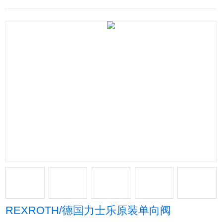
REXROTH/德国力士乐原装单向阀