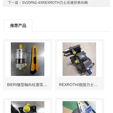
下一篇：
SV20PA2-4XREXROTH力士乐液控单向阀
推荐产品
BIERI微型轴向柱塞泵AKP
REXROTH/德国力士乐叶片泵