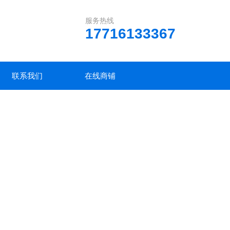
服务热线
17716133367
联系我们
在线商铺