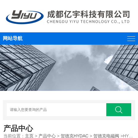
网站导航
产品中心
当前位置：
主页
>
产品中心
>
贺德克HYDAC
>
贺德克电磁阀
>HYDAC贺德克插装式球阀