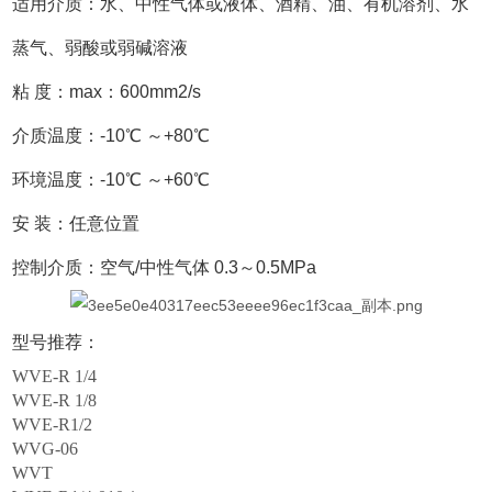
适用介质：水、中性气体或液体、酒精、油、有机溶剂、水
蒸气、弱酸或弱碱溶液
粘 度：max：600mm2/s
介质温度：-10℃ ～+80℃
环境温度：-10℃ ～+60℃
安 装：任意位置
控制介质：空气/中性气体 0.3～0.5MPa
型号推荐：
WVE-R 1/4
WVE-R 1/8
WVE-R1/2
WVG-06
WVT