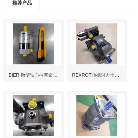
推荐产品
BIERI微型轴向柱塞泵AKP
REXROTH/德国力士乐叶片泵