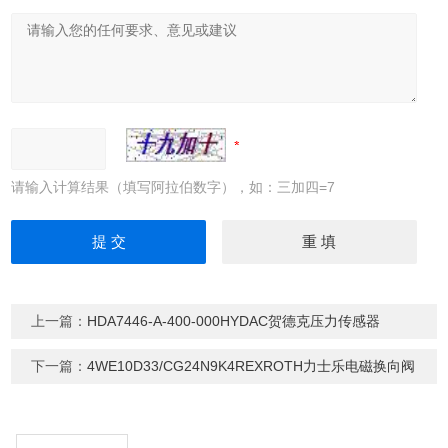
请输入计算结果（填写阿拉伯数字），如：三加四=7
上一篇：
HDA7446-A-400-000HYDAC贺德克压力传感器
下一篇：
4WE10D33/CG24N9K4REXROTH力士乐电磁换向阀