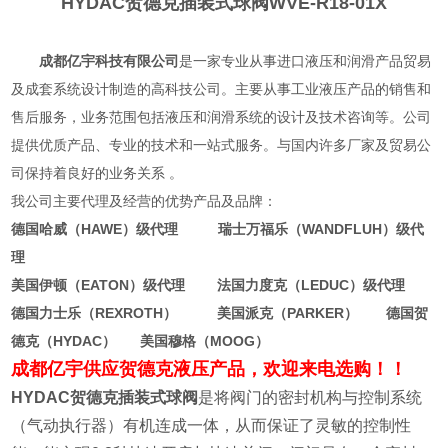
HYDAC贺德克插装式球阀
WVE-R18-01X
成都亿宇科技有限公司
是一家专业从事进口液压和润滑产品贸易
及成套系统设计制造的高科技公司。主要从事工业液压产品的销售和
售后服务，业务范围包括液压和润滑系统的设计及技术咨询等。公司
提供优质产品、专业的技术和一站式服务。与国内许多厂家及贸易公
司保持着良好的业务关系 。
我公司主要代理及经营的优势产品及品牌：
德国哈威（HAWE）级代理 瑞士万福乐（WANDFLUH）级代
理
美国伊顿（EATON）级代理 法国力度克（LEDUC）级代理
德国力士乐（REXROTH） 美国派克（PARKER） 德国贺
德克（HYDAC） 美国穆格（MOOG）
成都亿宇供应贺德克液压产品，欢迎来电选购！！
HYDAC贺德克插装式球阀
是将阀门的密封机构与控制系统
（气动执行器）有机连成一体，从而保证了灵敏的控制性