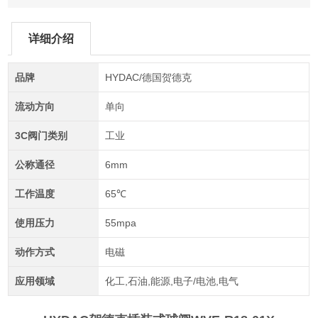
详细介绍
品牌
HYDAC/德国贺德克
流动方向
单向
3C阀门类别
工业
公称通径
6mm
工作温度
65℃
使用压力
55mpa
动作方式
电磁
应用领域
化工,石油,能源,电子/电池,电气