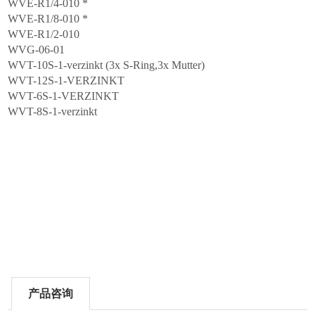
WVE-R1/4-010 *
WVE-R1/8-010 *
WVE-R1/2-010
WVG-06-01
WVT-10S-1-verzinkt (3x S-Ring,3x Mutter)
WVT-12S-1-VERZINKT
WVT-6S-1-VERZINKT
WVT-8S-1-verzinkt
产品咨询