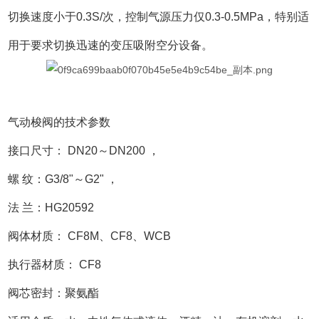
切换速度小于0.3S/次，控制气源压力仅0.3-0.5MPa，特别适
用于要求切换迅速的变压吸附空分设备。
气动梭阀的技术参数
接口尺寸： DN20～DN200 ，
螺 纹：G3/8"～G2" ，
法 兰：HG20592
阀体材质： CF8M、CF8、WCB
执行器材质： CF8
阀芯密封：聚氨酯