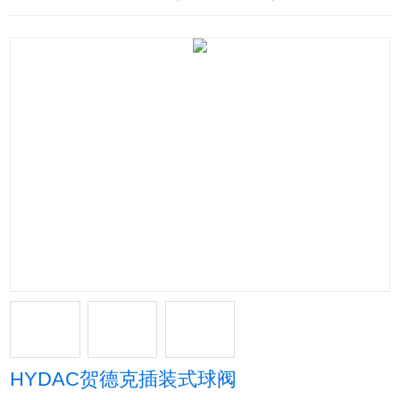
HYDAC贺德克插装式球阀