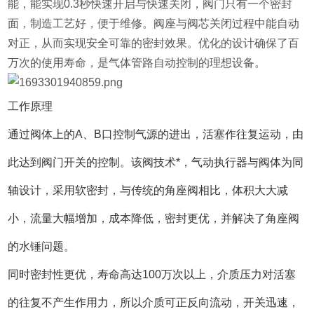
能，能实现0.3秒快速开启与快速关闭，阀门只有一个密封
面，制造工艺好，便于维修。阀座与阀芯关闭过程中能自动
对正，从而实现安全可靠的密封效果。优化的设计确保了百
万次的使用寿命，是气体管路自动控制的理想设备。
工作原理
通过阀体上的A、B口控制气源的进出，活塞作往复运动，由
此达到阀门开关的控制。该阀技术*，气动执行器与阀体为同
轴设计，采用软密封，与传统的角座阀相比，体积大大减
小，流量大幅增加，成本降低，密封更优，并解决了角座阀
的水锤问题。
同时密封性更优，寿命高达100万次以上，介质压力对活塞
的往复不产生作用力，所以介质可正反向流动，开关迅速，