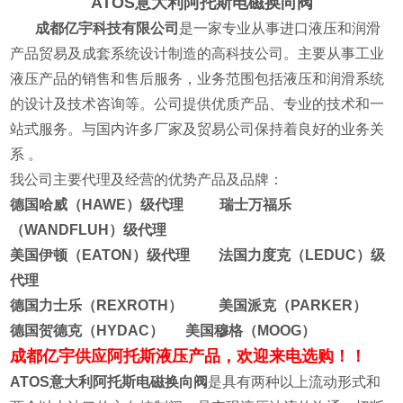
ATOS意大利阿托斯电磁换向阀
成都亿宇科技有限公司
是一家专业从事进口液压和润滑
产品贸易及成套系统设计制造的高科技公司。主要从事工业
液压产品的销售和售后服务，业务范围包括液压和润滑系统
的设计及技术咨询等。公司提供优质产品、专业的技术和一
站式服务。与国内许多厂家及贸易公司保持着良好的业务关
系 。
我公司主要代理及经营的优势产品及品牌：
德国哈威（HAWE）级代理 瑞士万福乐
（WANDFLUH）级代理
美国伊顿（EATON）级代理 法国力度克（LEDUC）级
代理
德国力士乐（REXROTH） 美国派克（PARKER）
德国贺德克（HYDAC） 美国穆格（MOOG）
成都亿宇供应阿托斯液压产品，欢迎来电选购！！
ATOS意大利阿托斯电磁换向阀
是具有两种以上流动形式和