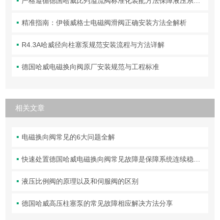
严格遵循德国哈威比列溢流阀标准化装配方法保障液压系统压力调控精准可靠
精准指南：伊顿威格士电磁阀滑阀正确安装方法全解析
R4.3A哈威径向柱塞泵规范安装流程与方法详解
德国哈威电磁换向阀原厂安装规范与工程标准
相关文章
电磁换向阀常见的6大问题全解
快速处置德国哈威电磁换向阀常见故障是保障系统连续稳定运行的关键
液压比例阀的原理以及和伺服阀的区别
德国哈威高压柱塞泵的常见故障相应解决方法分享