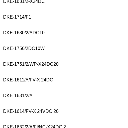
DKE-1631/2-X24DC
DKE-1714/F1
DKE-1630/2/ADC10
DKE-1750/2DC10W
DKE-1751/2/WP-X24DC20
DKE-1611/A/FV-X 24DC
DKE-1631/2/A
DKE-1614/FV-X 24VDC 20
DKE-1632/2/A/FI/NC-X24DC 2