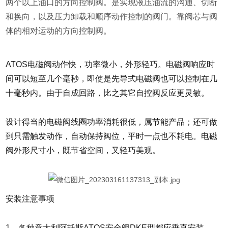
两个以上油口的方向控制阀。是实现液压油流的沟通、切断
和换向，以及压力卸载和顺序动作控制的阀门。靠阀芯与阀
体的相对运动的方向控制阀。
ATOS电磁阀动作快，功率微小，外形轻巧。电磁阀响应时
间可以短至几个毫秒，即使是先导式电磁阀也可以控制在几
十毫秒内。由于自成回路，比之其它自控阀反应更灵敏。
设计得当的电磁阀线圈功率消耗很低，属节能产品；还可做
到只需触发动作，自动保持阀位，平时一点也不耗电。电磁
阀外形尺寸小，既节省空间，又轻巧美观。
安装注意事项
1、各种意大利阿托斯ATOS安全阀DKE型都应垂直安装。