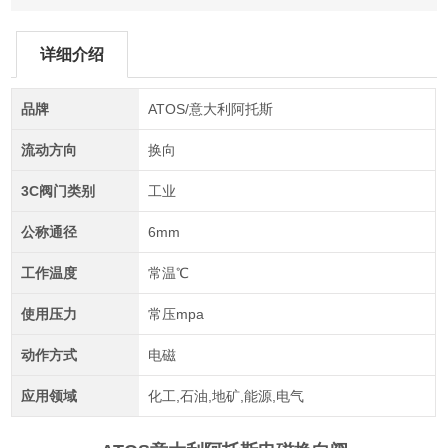
详细介绍
品牌
ATOS/意大利阿托斯
流动方向
换向
3C阀门类别
工业
公称通径
6mm
工作温度
常温℃
使用压力
常压mpa
动作方式
电磁
应用领域
化工,石油,地矿,能源,电气