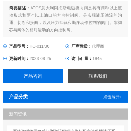
简要描述：
ATOS意大利阿托斯电磁换向阀是具有两种以上流
动形式和两个以上油口的方向控制阀。是实现液压油流的沟
通、切断和换向，以及压力卸载和顺序动作控制的阀门。靠阀
芯与阀体的相对运动的方向控制阀。
产品型号：
HC-011/30
厂商性质：
代理商
更新时间：
2023-08-25
访 问 量：
1945
产品咨询
联系我们
产品分类
点击展开+
新闻资讯