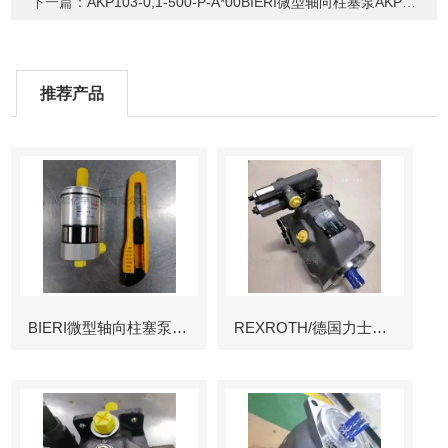
下一篇：
AKP103-0,1-500-P-A*00BIERI微型轴向柱塞泵AKP103
推荐产品
BIERI微型轴向柱塞泵AKP
REXROTH/德国力士乐叶片泵