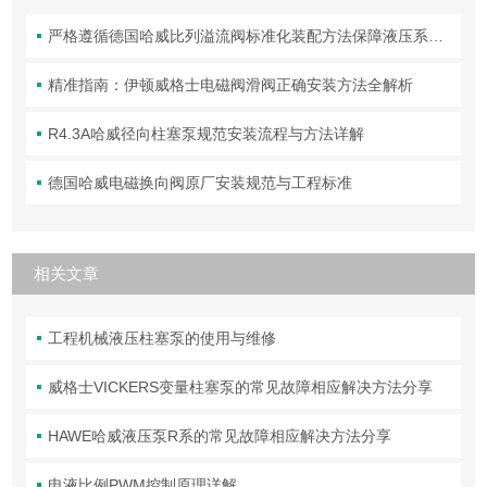
严格遵循德国哈威比列溢流阀标准化装配方法保障液压系统压力调控精准可靠
精准指南：伊顿威格士电磁阀滑阀正确安装方法全解析
R4.3A哈威径向柱塞泵规范安装流程与方法详解
德国哈威电磁换向阀原厂安装规范与工程标准
相关文章
工程机械液压柱塞泵的使用与维修
威格士VICKERS变量柱塞泵的常见故障相应解决方法分享
HAWE哈威液压泵R系的常见故障相应解决方法分享
电液比例PWM控制原理详解