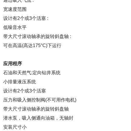
通过吸入气流 :
宽速度范围
设计有2个或3个活塞 :
低噪音水平
带大尺寸滚动轴承的旋转斜盘轴 :
可在高温(高达175°C)下运行
应用程序
石油和天然气:定向钻井系统
小排量液压系统
设计有2个或3个活塞
压力和吸入侧控制阀(不可用作电机)
带大尺寸滚动轴承的旋转斜盘轴
潜水泵，吸入侧通向油箱，无轴封
安装尺寸小