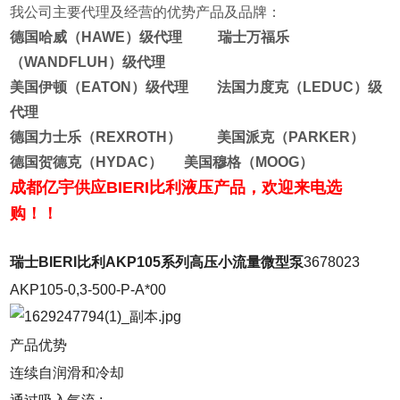
我公司主要代理及经营的优势产品及品牌：
德国哈威（HAWE）级代理 瑞士万福乐
（WANDFLUH）级代理
美国伊顿（EATON）级代理 法国力度克（LEDUC）级
代理
德国力士乐（REXROTH） 美国派克（PARKER）
德国贺德克（HYDAC） 美国穆格（MOOG）
成都亿宇供应
BIERI比利
液压产品，欢迎来电选
购！！
瑞士BIERI比利AKP105系列高压小流量微型泵
3678023
AKP105-0,3-500-P-A*00
产品优势
连续自润滑和冷却