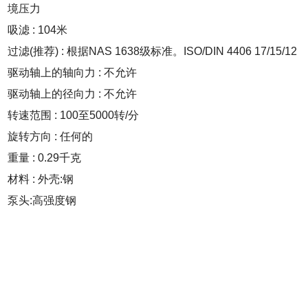
境压力
吸滤 : 104米
过滤(推荐) : 根据NAS 1638级标准。ISO/DIN 4406 17/15/12
驱动轴上的轴向力 : 不允许
驱动轴上的径向力 : 不允许
转速范围 : 100至5000转/分
旋转方向 : 任何的
重量 : 0.29千克
材料 : 外壳:钢
泵头:高强度钢