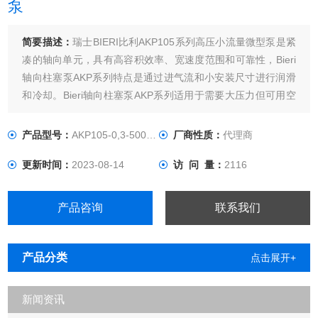
泵
简要描述：
瑞士BIERI比利AKP105系列高压小流量微型泵是紧
凑的轴向单元，具有高容积效率、宽速度范围和可靠性，Bieri
轴向柱塞泵AKP系列特点是通过进气流和小安装尺寸进行润滑
和冷却。Bieri轴向柱塞泵AKP系列适用于需要大压力但可用空
间小的地方。
产品型号：
AKP105-0,3-500-P-A*00
厂商性质：
代理商
更新时间：
2023-08-14
访 问 量：
2116
产品咨询
联系我们
产品分类
点击展开+
新闻资讯