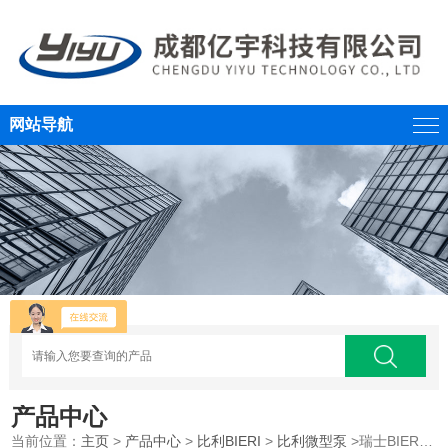
网站导航
产品中心
当前位置：
主页
>
产品中心
>
比利BIERI
>
比利微型泵
>瑞士BIERI比利AKP105系列高压小流量微型泵