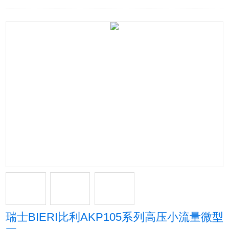
瑞士BIERI比利AKP105系列高压小流量微型