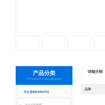
详细介绍
产品分类
/ Products Classification
品牌
力士乐REXROTH
力士乐伺服阀