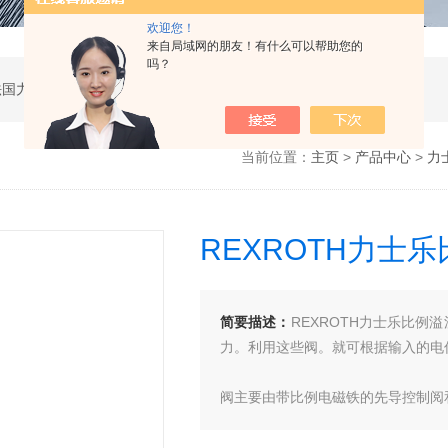
欢迎您！
来自局域网的朋友！有什么可以帮助您的
吗？
公司是德国哈威、丹麦丹佛斯、瑞士万福乐、法国力度克等液压品牌的代理商，同时还经销：德国力士乐、贺德克、凯特克，美国派克、穆格、伊顿威格士、太阳、海德福斯，意大利阿托斯、马祖奇、迪普马等产品。
当前位置：
主页
>
产品中心
>
力
REXROTH力士
简要描述：
REXROTH力士乐比例
力。利用这些阀。就可根据输入的电
阀主要由带比例电磁铁的先导控制阅