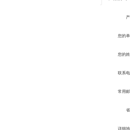
产
您的单
您的姓
联系电
常用邮
省
详细地