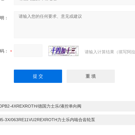
明：
码：
请输入计算结果（填写阿拉
30PB2-4XREXROTH/德国力士乐/液控单向阀
H5-3X/063RE11VU2REXROTH力士乐内啮合齿轮泵