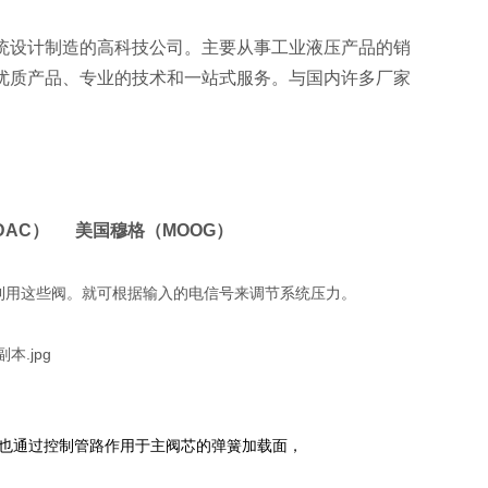
统设计制造的高科技公司。主要从事工业液压产品的销
优质产品、专业的技术和一站式服务。与国内许多厂家
DAC） 美国穆格（MOOG）
。利用这些阀。就可根据输入的电信号来调节系统压力。
也通过控制管路作用于主阀芯的弹簧加载面，