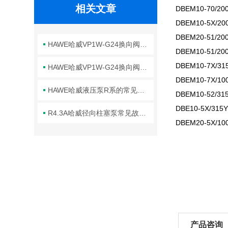
相关文章
DBEM10-70/20
DBEM10-5X/2
DBEM20-51/20
HAWE哈威VP1W-G24换向阀优点
DBEM10-51/2
DBEM10-7X/3
HAWE哈威VP1W-G24换向阀的优点及应用
DBEM10-7X/1
HAWE哈威液压泵R系的常见故障相应解决方法分享
DBEM10-52/3
DBE10-5X/31
R4.3A哈威径向柱塞泵常见故障分析与针对性解决方法分享
DBEM20-5X/10
产品咨询