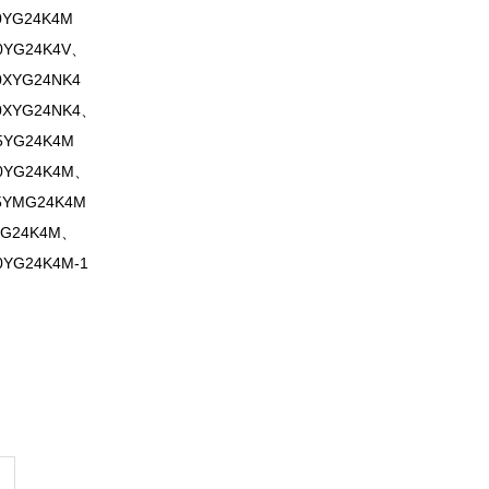
0YG24K4M
00YG24K4V、
0XYG24NK4
00XYG24NK4、
15YG24K4M
00YG24K4M、
15YMG24K4M
5YG24K4M、
0YG24K4M-1