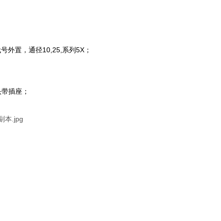
置，通径10,25,系列5X；
插头带插座；