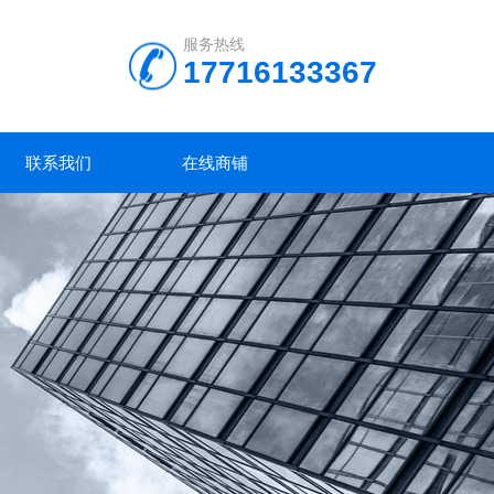
服务热线
17716133367
联系我们
在线商铺