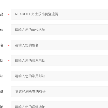
品：
位：
名：
话：
箱：
份：
址：