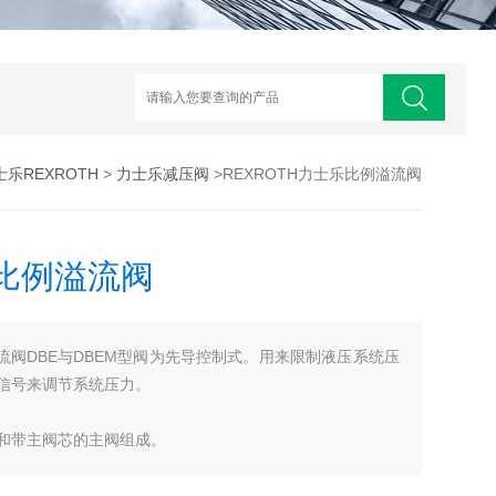
士乐REXROTH
>
力士乐减压阀
>REXROTH力士乐比例溢流阀
乐比例溢流阀
溢流阀DBE与DBEM型阀为先导控制式。用来限制液压系统压
信号来调节系统压力。
和带主阀芯的主阀组成。