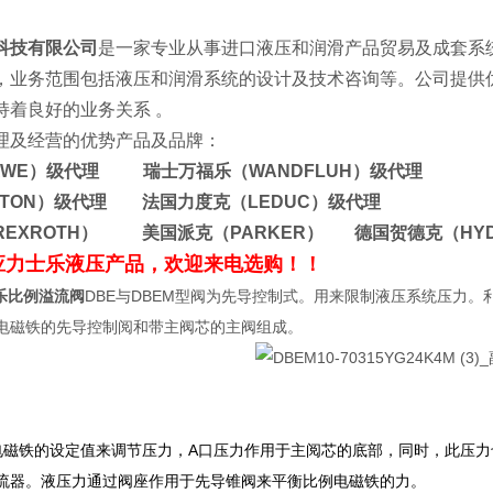
科技有限公司
是一家专业从事进口液压和润滑产品贸易及成套系
，业务范围包括液压和润滑系统的设计及技术咨询等。公司提供
公司保持着良好的业务关系 。
理及经营的优势产品及品牌：
AWE）级代理 瑞士万福乐（WANDFLUH）级代理
ATON）级代理 法国力度克（LEDUC）级代理
REXROTH） 美国派克（PARKER） 德国贺德克（HY
应力士乐液压产品，欢迎来电选购！！
士乐比例溢流阀
DBE与DBEM型阀为先导控制式。用来限制液压系统压力
电磁铁的先导控制阅和带主阀芯的主阀组成。
磁铁的设定值来调节压力，A口压力作用于主阅芯的底部，同时，此压力
流器。液压力通过阀座作用于先导锥阀来平衡比例电磁铁的力。