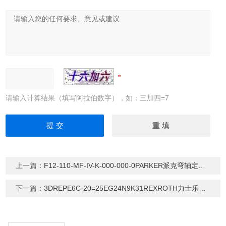
请输入计算结果（填写阿拉伯数字），如：三加四=7
上一篇：
F12-110-MF-IV-K-000-000-0PARKER派克弯轴定量马达
下一篇：
3DREPE6C-20=25EG24N9K31REXROTH力士乐液压比例阀