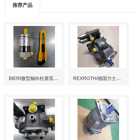
推荐产品
BIERI微型轴向柱塞泵AKP
REXROTH/德国力士乐叶片泵