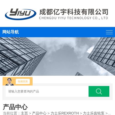
网站导航
产品中心
当前位置：
主页
>
产品中心
>
力士乐REXROTH
>
力士乐齿轮泵
>REXROTH力士乐齿轮泵