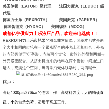
美国伊顿（EATON）级代理 法国力度克（LEDUC）级
代理
德国力士乐（REXROTH） 美国派克（PARKER）
德国贺德克（HYDAC） 美国穆格（MOOG）
成都亿宇供应力士乐液压产品，欢迎来电选购！！
REXROTH力士乐齿轮泵
的概念非常简单，其基本形式是两
个大小相同的齿轮在一个紧密配合的外壳上互相啮合，外壳
的内部类似于“8"字形，内装两个齿轮，齿轮的外径和两侧与
外壳紧密配合。从挤出机出来的物料在两个齿轮中间通过口
进入，充满这个空间，当齿条沿壳体移动时，两齿啮合。
优点：
高达4000psi/276bar的连续工作：
高材料强度，大的轴颈直
径，小的轴承负荷，适用于高压工作。