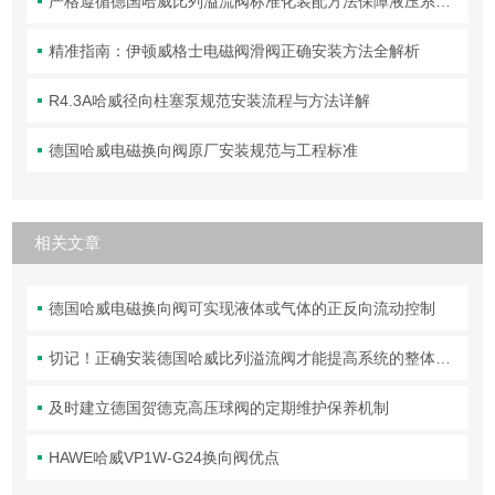
严格遵循德国哈威比列溢流阀标准化装配方法保障液压系统压力调控精准可靠
精准指南：伊顿威格士电磁阀滑阀正确安装方法全解析
R4.3A哈威径向柱塞泵规范安装流程与方法详解
德国哈威电磁换向阀原厂安装规范与工程标准
相关文章
德国哈威电磁换向阀可实现液体或气体的正反向流动控制
切记！正确安装德国哈威比列溢流阀才能提高系统的整体性能
及时建立德国贺德克高压球阀的定期维护保养机制
HAWE哈威VP1W-G24换向阀优点