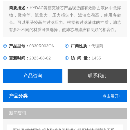
简要描述：
HYDAC贺德克滤芯产品现货能有效除去液体中悬浮
物，微粒等。流量大，压力损失小。滤渣负荷高，使用寿命
长。可以承受较高的过滤压力。根据被过滤液体的性质，滤芯
有多种不同的材质可供选择，使滤芯与滤液有良好的相容性。
产品型号：
0330R003ON
厂商性质：
代理商
更新时间：
2023-08-02
访 问 量：
1455
产品咨询
联系我们
产品分类
点击展开+
新闻资讯