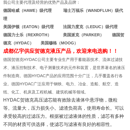
我公司主要代理及经营的优势产品及品牌：
德国哈威（HAWE）级代理 瑞士万福乐（WANDFLUH）级代
理
美国伊顿（EATON）级代理 法国力度克（LEDUC）级代理
德国力士乐（REXROTH） 美国派克（PARKER） 德国贺
德克（HYDAC） 美国穆格（MOOG）
成都亿宇供应贺德克液压产品，欢迎来电选购！！
德国贺德克HYDAC公司主要专业生产用于蓄能器技术、流体过滤技
术、液压控制技术、电子测量技术的元件和装置，是世界著名的液压
件制造商。德国HYDAC产品的应用范围十分广泛，几乎覆盖各行各
业。德国HYDAC广泛应用于钢铁、电力、冶金、造船、航空、造
纸、化工、机床及工程机械、建筑机械等领域。
HYDAC贺德克高压滤芯能有效除去液体中悬浮物，微粒
等。流量大，压力损失小。滤渣负荷高，使用寿命长。可以
承受较高的过滤压力。根据被过滤液体的性质，滤芯有多种
不同的材质可供选择，使滤芯与滤液有良好的相容性。