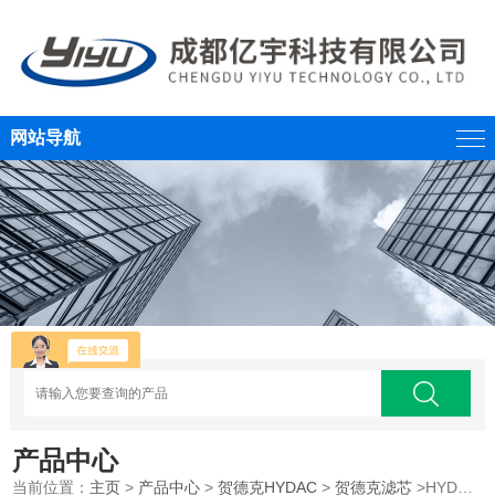
网站导航
产品中心
当前位置：
主页
>
产品中心
>
贺德克HYDAC
>
贺德克滤芯
>HYDAC贺德克滤芯产品现货