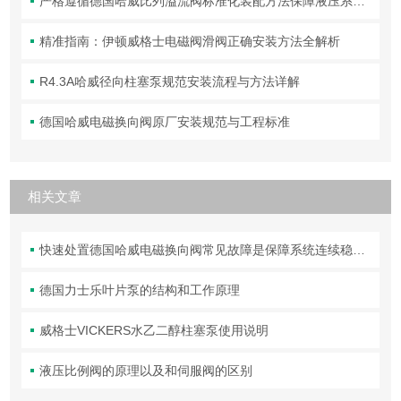
严格遵循德国哈威比列溢流阀标准化装配方法保障液压系统压力调控精准可靠
精准指南：伊顿威格士电磁阀滑阀正确安装方法全解析
R4.3A哈威径向柱塞泵规范安装流程与方法详解
德国哈威电磁换向阀原厂安装规范与工程标准
相关文章
快速处置德国哈威电磁换向阀常见故障是保障系统连续稳定运行的关键
德国力士乐叶片泵的结构和工作原理
威格士VICKERS水乙二醇柱塞泵使用说明
液压比例阀的原理以及和伺服阀的区别