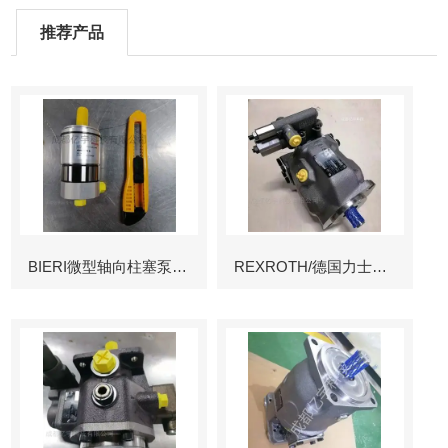
推荐产品
BIERI微型轴向柱塞泵AKP
REXROTH/德国力士乐叶片泵