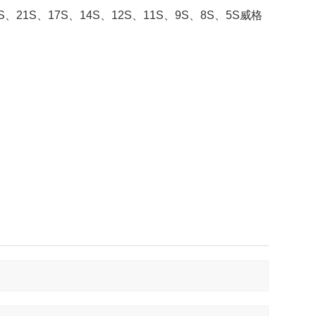
S、21S、17S、14S、12S、11S、9S、8S、5S威格