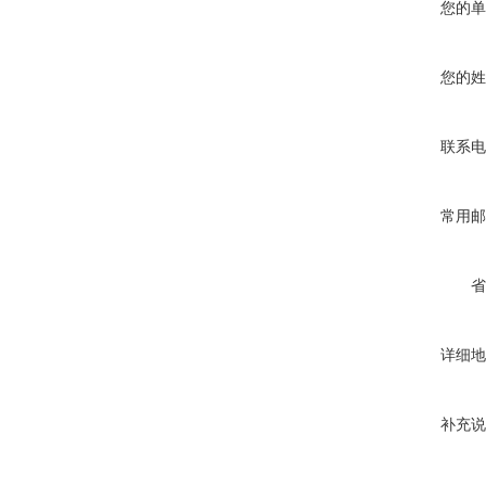
您的单
您的姓
联系电
常用邮
省
详细地
补充说