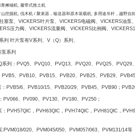
沥青摊铺机; 履带式推土机
矿山挖掘机; 伐木机 / 聚束器，输送器和原木装载机; 多用途吊杆，越野自卸
S柱塞泵、VICKERS叶片泵、VICKERS电磁阀、VICKERS油泵
ERS压力阀、VICKERS流量阀、VICKERS比例阀、VICKER
RS系列 叶片泵有V系列、V（Q）系列、
塞泵系列
系列：PVQ5、PVQ10、PVQ13、PVQ20、PVQ25、PVQ29、PVQ
PVB5、PVB10、PVB15、PVB20、PVB25、PVB29、PVB4
PVB5/6、PVB10/15、PVB20/29、PVB45、PVB90；PVB20
PV066、PV090、PV130、PV180、PV250；
：PVH57QIC，PVH63QIC，PVH74QIC，PVH81QIC，PVH98
PVM018/020、PVM045/050、PVM057/063、PVM131/14等