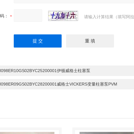
码：
请输入计算结果（填写阿拉
M098ER10GS02BYC25200001伊顿威格士柱塞泵
M098ER09GS02BYC28200001威格士VICKERS变量柱塞泵PVM