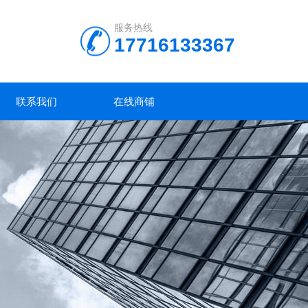
服务热线
17716133367
联系我们
在线商铺