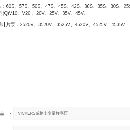
60S、57S、50S、47S、45S、42S、38S、35S、30S、25
Q)V10、V20 、20V、25V、35V、45V。
片泵：2520V、3520V、3525V、4520V、4525V、4535V
品：