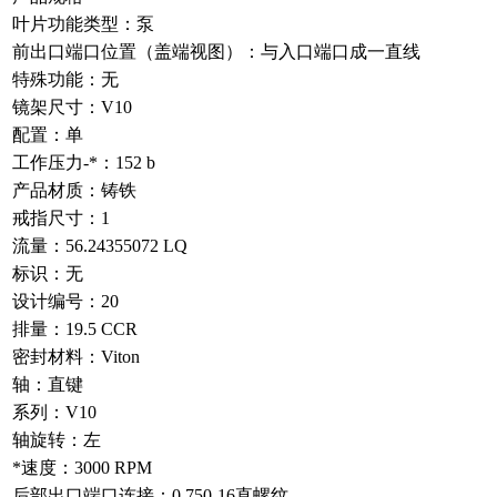
叶片功能类型：泵
前出口端口位置（盖端视图）：与入口端口成一直线
特殊功能：无
镜架尺寸：V10
配置：单
工作压力-*：152 b
产品材质：铸铁
戒指尺寸：1
流量：56.24355072 LQ
标识：无
设计编号：20
排量：19.5 CCR
密封材料：Viton
轴：直键
系列：V10
轴旋转：左
*速度：3000 RPM
后部出口端口连接：0.750-16直螺纹