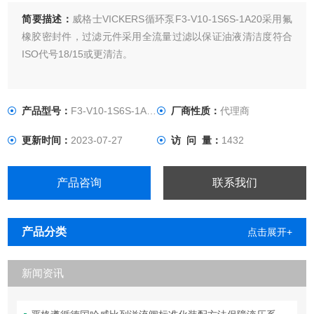
简要描述：
威格士VICKERS循环泵F3-V10-1S6S-1A20采用氟
橡胶密封件，过滤元件采用全流量过滤以保证油液清洁度符合
ISO代号18/15或更清洁。
产品型号：
F3-V10-1S6S-1A20
厂商性质：
代理商
更新时间：
2023-07-27
访 问 量：
1432
产品咨询
联系我们
产品分类
点击展开+
新闻资讯