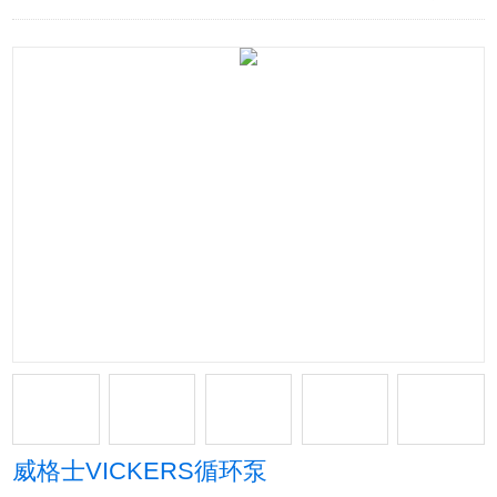
威格士VICKERS循环泵