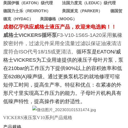
美国伊顿（EATON）级代理 法国力度克（LEDUC）级代理
德国力士乐（REXROTH） 美国派克（PARKER） 德国贺
德克（HYDAC） 美国穆格（MOOG）
成都亿宇供应威格士液压产品，欢迎来电选购！！
威格士VICKERS循环泵
F3-V10-1S6S-1A20采用氟橡
胶密封件，过滤元件采用全流量过滤以保证油液清洁
度符合ISO代号18/15或更清洁。
循环泵是EATON/威
格士VICKRES为工业用途提供的液压子母叶片泵，泵
在210bar的工作压力下提供90%以上的容积效率和低
至62dB(A)噪声级。通过更换泵机芯的就地修理可缩
短停工时间，提高生产率。特征和优点：在紧凑的外
形尺寸里实现高工作压力的能力。子母叶片机构具有
低噪声特性，提高操作者的舒适性。
VICKERS液压泵V10系列产品规格
产品规格