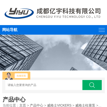
网站导航
产品中心
当前位置：
主页
>
产品中心
>
威格士VICKERS
>
威格士柱塞泵
>威格士VICKERS循环泵