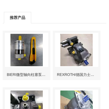
推荐产品
BIERI微型轴向柱塞泵AKP
REXROTH/德国力士乐叶片泵