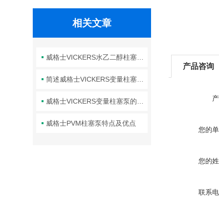
相关文章
威格士VICKERS水乙二醇柱塞泵使用说明
产品咨询
简述威格士VICKERS变量柱塞泵PVM常见问题的解决方法
产
威格士VICKERS变量柱塞泵的常见故障相应解决方法分享
威格士PVM柱塞泵特点及优点
您的单
您的姓
联系电