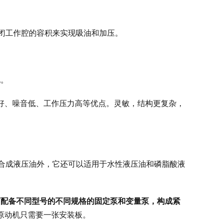
闭工作腔的容积来实现吸油和加压。
化。
好、噪音低、工作压力高等优点。灵敏，结构更复杂，
和合成液压油外，它还可以适用于水性液压油和磷脂酸液
可配备不同型号的不同规格的固定泵和变量泵，构成紧
原动机只需要一张安装板。