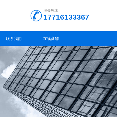
服务热线
17716133367
联系我们
在线商铺