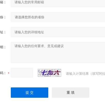
箱：
份：
址：
明：
码：
请输入计算结果（填写阿拉