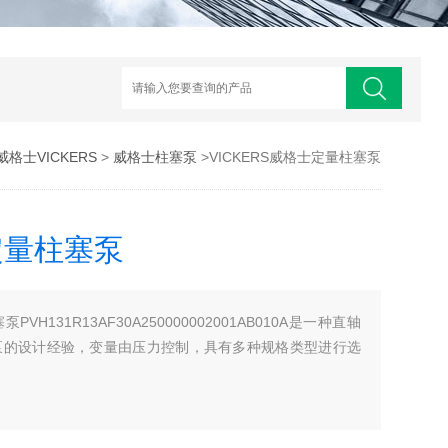
威格士VICKERS
>
威格士柱塞泵
>VICKERS威格士定量柱塞泵
定量柱塞泵
PVH131R13AF30A250000002001AB010A是一种直轴
塞泵的设计经验，变量由压力控制，具有多种规格类型进行选