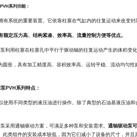
泵PVH系列功能：
是拥有系统的重要装置。它依靠柱塞在气缸内的往复运动来改变封
具有额定压力高、结构紧凑、效率高、流量控制方便等优点。
S柱塞泵利用柱塞在柱塞孔中平行于驱动轴的往复运动产生的体积变
为圆形，具有加工精度高、容积效率高、运转平稳、流动均匀性
柱塞泵PVH系列特点：
可以使用不同类型的液压油进行操作。除了典型的石油基液压油
S柱塞泵采用通轴驱动方案，可满足多种泵和安装需求。
通轴驱动泵
。此类组件的安装成本较低，因为它们减小了设备的尺寸，并且