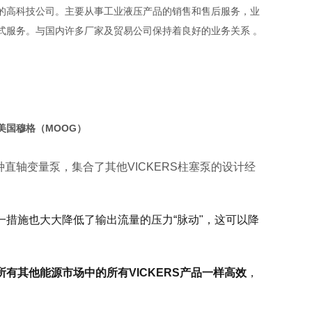
的高科技公司。主要从事工业液压产品的销售和售后服务，业
式服务。与国内许多厂家及贸易公司保持着良好的业务关系 。
美国穆格（MOOG）
10A是一种直轴变量泵，集合了其他VICKERS柱塞泵的设计经
。
一措施也大大降低了输出流量的压力“脉动"，这可以降
有其他能源市场中的所有VICKERS产品一样高效
，