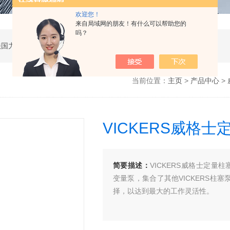
欢迎您！
来自局域网的朋友！有什么可以帮助您的
吗？
公司是德国哈威、丹麦丹佛斯、瑞士万福乐、法国力度克等液压品牌的代理商，同时还经销：德国力士乐、贺德克、凯特克，美国派克、穆格、伊顿威格士、太阳、海德福斯，意大利阿托斯、马祖奇、迪普马等产品。
当前位置：
主页
>
产品中心
>
VICKERS威格士
简要描述：
VICKERS威格士定量柱塞泵
变量泵，集合了其他VICKERS柱
择，以达到最大的工作灵活性。