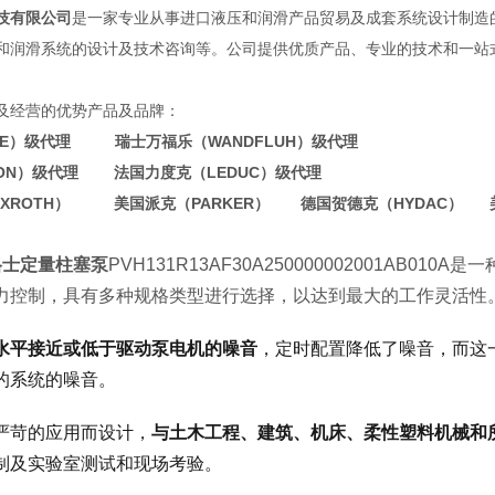
技有限公司
是一家专业从事进口液压和润滑产品贸易及成套系统设计制造
和润滑系统的设计及技术咨询等。公司提供优质产品、专业的技术和一站
及经营的优势产品及品牌：
WE）级代理 瑞士万福乐（WANDFLUH）级代理
TON）级代理 法国力度克（LEDUC）级代理
EXROTH） 美国派克（PARKER） 德国贺德克（HYDAC） 
威格士定量柱塞泵
PVH131R13AF30A250000002001AB0
力控制，具有多种规格类型进行选择，以达到最大的工作灵活性
水平接近或低于驱动泵电机的噪音
，定时配置降低了噪音，而这
的系统的噪音。
严苛的应用而设计，
与土木工程、建筑、机床、柔性塑料机械和所
制及实验室测试和现场考验。