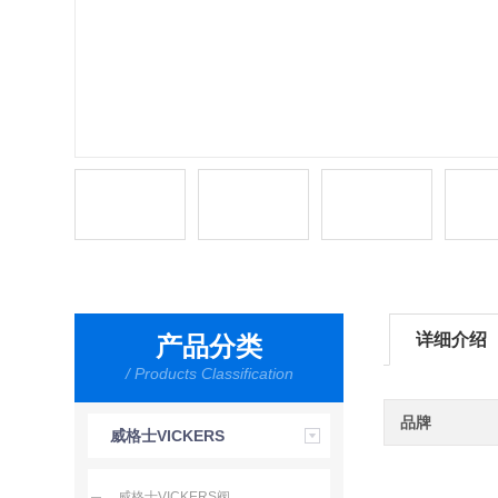
详细介绍
产品分类
/ Products Classification
品牌
威格士VICKERS
威格士VICKERS阀