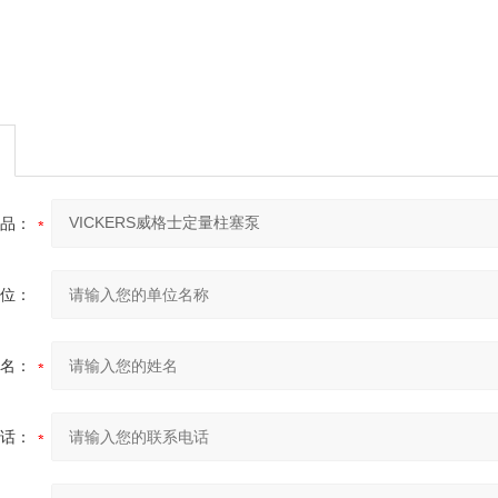
品：
位：
名：
话：