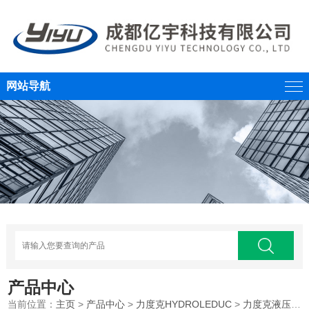
网站导航
产品中心
当前位置：
主页
>
产品中心
>
力度克HYDROLEDUC
>
力度克液压泵
>