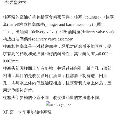
>加强型密封
柱塞泵的泵油机构包括两套精密偶件：柱塞（plunger）+柱塞
套(barrel)构成柱塞偶件(plunger and barrel assembly)（图5-
11）、出油阀（delivery valve）和出油阀座(delivery valve seat)
构成出油阀偶件(delivery valve assembly
柱塞和柱塞套是一对精密偶件，经配对研磨后不能互换，要
求有高的精度和光洁度和好的耐磨性，其径向间隙为0.002～
0.003mm
柱塞头部圆柱面上切有斜槽，并通过径向孔、轴向孔与顶部
相通，其目的是改变循环供油量；柱塞套上制有进、回油
孔，均与泵上体内低压油腔相通，柱塞套装入泵上体后，应
用定位螺钉定位。
柱塞头部斜槽的位置不同，改变供油量的方法也不同。
XPi泵：卡车用斜轴柱塞泵