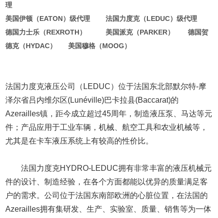
理
美国伊顿（EATON）级代理 法国力度克（LEDUC）级代理
德国力士乐（REXROTH） 美国派克（PARKER） 德国贺
德克（HYDAC） 美国穆格（MOOG）
法国力度克液压公司（LEDUC）位于法国东北部默尔特-摩
泽尔省吕内维尔区(Lunéville)巴卡拉县(Baccarat)的
Azerailles镇，距今成立超过45周年，制造液压泵、马达等元
件；产品应用于工业车辆，机械、航空工具和农业机械等，
尤其是在卡车液压系统上有较高的性价比。
法国力度克HYDRO-LEDUC拥有非常丰富的液压机械元
件的设计、制造经验，在各个方面都能以优异的质量满足客
户的需求。公司位于法国东南部欧洲的心脏位置，在法国的
Azerailles拥有集研发、生产、实验室、质量、销售等为一体