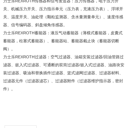
力士乐REXROTH传感器和信号发送器：压力传感器，电子压力开
关、机械压力开关、压力指示单元（压力表，充液压力表）、浮球开
关、温度开关、油处理（颗粒监测器、含水量测量单元）、速度传感
器、信号编码器、斜盘倾角传感器。
力士乐REXROTH蓄能器：液压气动蓄能器（薄模式蓄能器，皮囊式
蓄能器，柱塞式蓄能器）、蓄能器站、蓄能器截止块（蓄能器切断
阀）。
力士乐REXROTH过滤器：空气过滤器、油箱安装过滤器/回油管路过
滤器、嵌入式过滤器、可通断的双筒过滤器/嵌入式过滤器、油路块安
装过滤器、吸油和替换插件过滤器、篮式滤网过滤器、过滤器材料、
过滤器元件（过滤器滤芯）、过滤器附件（过滤器维护指示器，密封
件）。