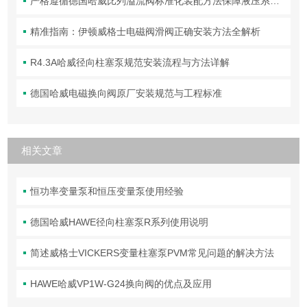
严格遵循德国哈威比列溢流阀标准化装配方法保障液压系统压力调控精准可靠
精准指南：伊顿威格士电磁阀滑阀正确安装方法全解析
R4.3A哈威径向柱塞泵规范安装流程与方法详解
德国哈威电磁换向阀原厂安装规范与工程标准
相关文章
恒功率变量泵和恒压变量泵使用经验
德国哈威HAWE径向柱塞泵R系列使用说明
简述威格士VICKERS变量柱塞泵PVM常见问题的解决方法
HAWE哈威VP1W-G24换向阀的优点及应用