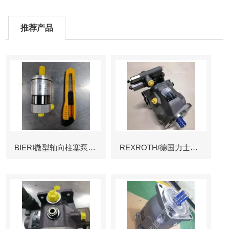
推荐产品
BIERI微型轴向柱塞泵AKP
REXROTH/德国力士乐叶片泵