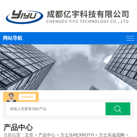
网站导航
产品中心
当前位置：
主页
>
产品中心
>
力士乐REXROTH
>
力士乐溢流阀
>REXROTH/德国力士乐电磁溢流阀