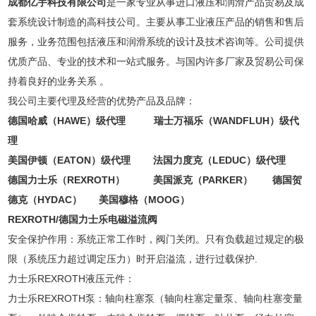
成都亿宇科技有限公司
是一家专业从事进口液压和润滑产品贸易及成
套系统设计制造的高科技公司。主要从事工业液压产品的销售和售后
服务，业务范围包括液压和润滑系统的设计及技术咨询等。公司提供
优质产品、专业的技术和一站式服务。与国内许多厂家及贸易公司保
持着良好的业务关系 。
我公司主要代理及经营的优势产品及品牌：
德国哈威（HAWE）级代理 瑞士万福乐（WANDFLUH）级代
理
美国伊顿（EATON）级代理 法国力度克（LEDUC）级代理
德国力士乐（REXROTH） 美国派克（PARKER） 德国贺
德克（HYDAC） 美国穆格（MOOG）
REXROTH/德国力士乐电磁溢流阀
安全保护作用：系统正常工作时，阀门关闭。只有负载超过规定的极
限（系统压力超过调定压力）时开启溢流，进行过载保护.
力士乐REXROTH液压元件：
力士乐REXROTH泵：轴向柱塞泵（轴向柱塞定量泵、轴向柱塞变量