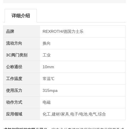
详细介绍
品牌
REXROTH/德国力士乐
流动方向
换向
3C阀门类别
工业
公称通径
10mm
工作温度
常温℃
使用压力
315mpa
动作方式
电磁
应用领域
化工,建材/家具,电子/电池,电气,综合