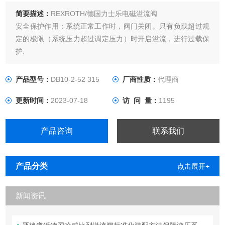
简要描述：
REXROTH/德国力士乐电磁溢流阀
安全保护作用：系统正常工作时，阀门关闭。只有负载超过规
定的极限（系统压力超过调定压力）时开启溢流，进行过载保
护.
产品型号：
DB10-2-52 315
厂商性质：
代理商
更新时间：
2023-07-18
访 问 量：
1195
产品咨询
联系我们
产品分类
点击展开+
新闻资讯