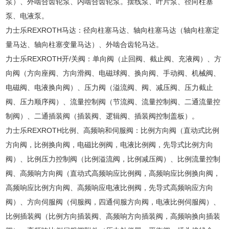
泵）、外啮合齿轮泵、内啮合齿轮泵。摆线泵、叶片泵、径向柱塞
泵、电液泵。
力士乐REXROTH马达：径向柱塞马达、轴向柱塞马达（轴向柱塞定
量马达、轴向柱塞变量马达）、外啮合齿轮马达。
力士乐REXROTH开/关阀：单向阀（止回阀、截止阀、充液阀）、方
向阀（方向座阀、方向滑阀、电磁球阀、换向阀、手动阀、机械阀、
电磁阀、电液换向阀）、压力阀（溢流阀、阀、减压阀、压力截止
阀、压力顺序阀）、流量控制阀（节流阀、流量控制阀、二通流量控
制阀）、二通插装阀（插装阀、逻辑阀、插装阀控制盖板）。
力士乐REXROTH比例、高频响和伺服阀：比例方向阀（直动式比例
方向阀，比例换向阀，电磁比例阀，电液比例阀，先导式比例方向
阀）、比例压力控制阀（比例溢流阀，比例减压阀）、比例流量控制
阀、高频响方向阀（直动式高频响应比例阀，高频响应比例换向阀，
高频响应比例方向阀、高频响应电液比例阀，先导式高频响应方向
阀）、方向伺服阀（伺服阀，四通伺服方向阀，电液比例伺服阀）、
比例插装阀（比例方向插装阀、高频响方向插装阀，高频响换向插装