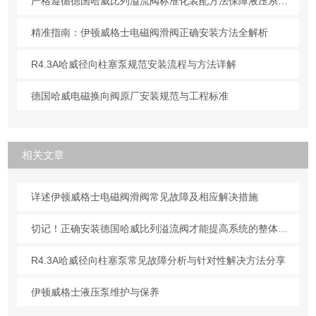
严格遵循德国哈威比列溢流阀标准化装配方法保障液压系统压力调控精准可靠
精准指南：伊顿威格士电磁阀滑阀正确安装方法全解析
R4.3A哈威径向柱塞泵规范安装流程与方法详解
德国哈威电磁换向阀原厂安装规范与工程标准
相关文章
详述伊顿威格士电磁阀滑阀常见故障及相应解决措施
切记！正确安装德国哈威比列溢流阀才能提高系统的整体性能
R4.3A哈威径向柱塞泵常见故障分析与针对性解决方法分享
伊顿威格士液压泵维护与保养