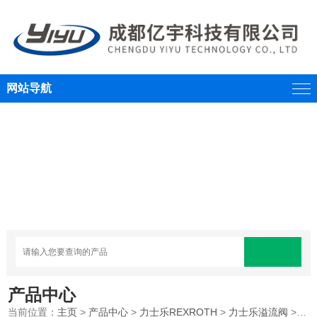
网站导航
产品中心
当前位置：
主页
>
产品中心
>
力士乐REXROTH
>
力士乐溢流阀
>REXROTH/力士乐液压溢流阀