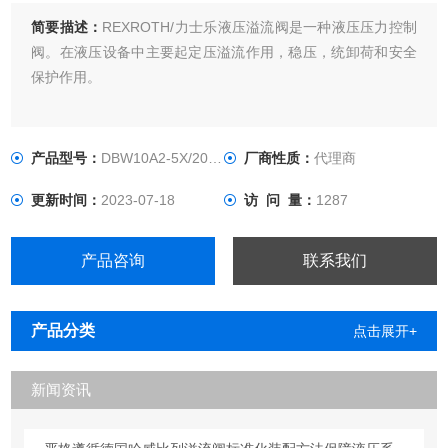
简要描述：
REXROTH/力士乐液压溢流阀是一种液压压力控制
阀。在液压设备中主要起定压溢流作用，稳压，统卸荷和安全
保护作用。
产品型号：
DBW10A2-5X/200-6EG24N9K4
厂商性质：
代理商
更新时间：
2023-07-18
访 问 量：
1287
产品咨询
联系我们
产品分类
点击展开+
新闻资讯