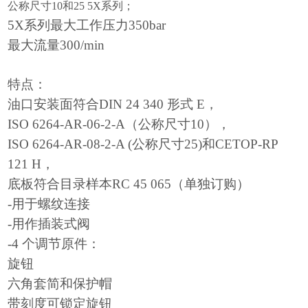
公称尺寸10和25 5X系列；
5X系列最大工作压力350bar
最大流量300/min
特点：
油口安装面符合DIN 24 340 形式 E，
ISO 6264-AR-06-2-A（公称尺寸10），
ISO 6264-AR-08-2-A (公称尺寸25)和CETOP-RP
121 H，
底板符合目录样本RC 45 065（单独订购）
-用于螺纹连接
-用作插装式阀
-4 个调节原件：
旋钮
六角套简和保护帽
带刻度可锁定旋钮