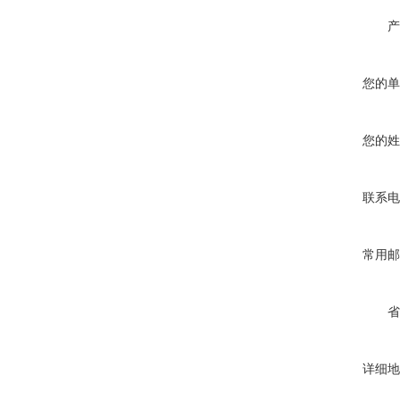
产
您的单
您的姓
联系电
常用邮
省
详细地