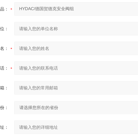
品：
位：
名：
话：
箱：
份：
址：