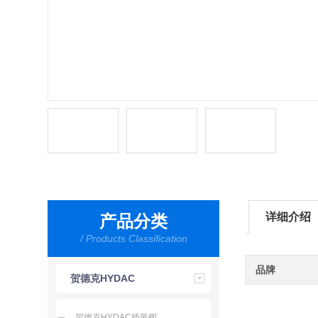
详细介绍
产品分类
/ Products Classification
品牌
贺德克HYDAC
贺德克HYDAC插装阀