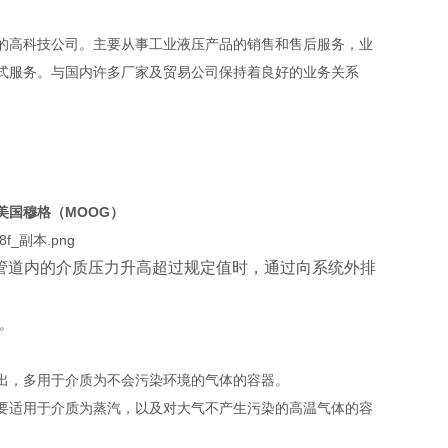
的高科技公司。主要从事工业液压产品的销售和售后服务，业
式服务。与国内许多厂家及贸易公司保持着良好的业务关系
美国穆格（MOOG）
管道内的介质压力升高超过规定值时，通过向系统外排
。
出，多用于介质为不会污染环境的气体的容器。
要适用于介质为蒸汽，以及对大气不产生污染的高温气体的容