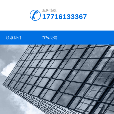
服务热线
17716133367
联系我们
在线商铺