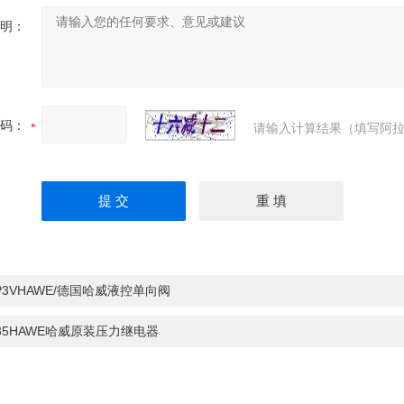
明：
码：
请输入计算结果（填写阿拉
P3VHAWE/德国哈威液控单向阀
35HAWE哈威原装压力继电器