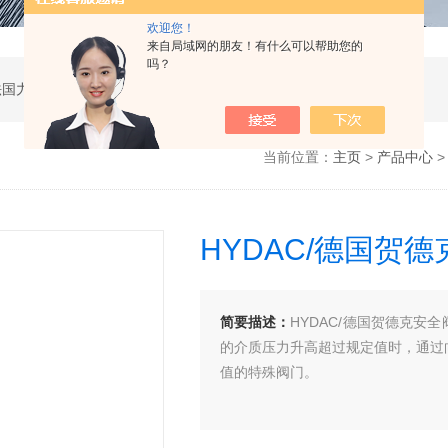
欢迎您！
来自局域网的朋友！有什么可以帮助您的
吗？
公司是德国哈威、丹麦丹佛斯、瑞士万福乐、法国力度克等液压品牌的代理商，同时还经销：德国力士乐、贺德克、凯特克，美国派克、穆格、伊顿威格士、太阳、海德福斯，意大利阿托斯、马祖奇、迪普马等产品。
当前位置：
主页
>
产品中心
HYDAC/德国贺
简要描述：
HYDAC/德国贺德克
的介质压力升高超过规定值时，通过
值的特殊阀门。